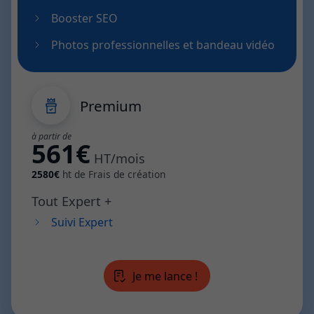
Booster SEO
Photos professionnelles et bandeau vidéo
Premium
à partir de
561€
HT/mois
2580€
ht de Frais de création
Tout Expert +
Suivi Expert
Je me lance !