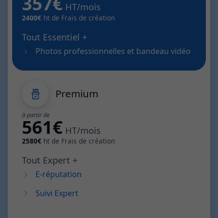
357€
HT/mois
2400€
ht de Frais de création
Tout Essentiel +
Photos professionnelles et bandeau vidéo
Premium
à partir de
561€
HT/mois
2580€
ht de Frais de création
Tout Expert +
E-réputation
Suivi Expert