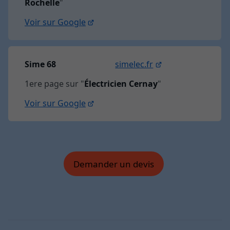
Rochelle
"
Voir sur Google
Sime 68
simelec.fr
1ere page sur "
Électricien Cernay
"
Voir sur Google
Demander un devis