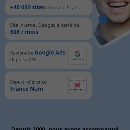
+40 000 sites
créés en 22 ans
Site internet 5 pages à partir de
60€ / mois
Google Ads
Partenaire
depuis 2010
Expert référencé
France Num
Depuis 2000, nous avons accompagné