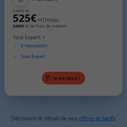
à partir de
525€
HT/mois
2460€
ht de Frais de création
Tout Expert +
E-réputation
Suivi Expert
Je me lance !
Découvrir le détail de nos
offres et tarifs