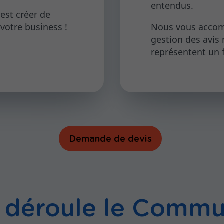
entendus.
est créer de
votre business !
Nous vous accom
gestion des avis 
représentent un f
Demande de devis
déroule le Commu