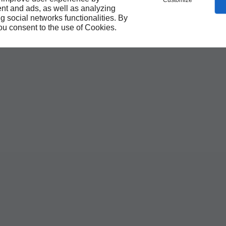
Customize
nt and ads, as well as analyzing
ng social networks functionalities. By
you consent to the use of Cookies.