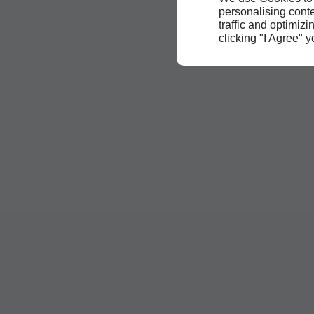
personalising conte
traffic and optimizi
clicking "I Agree" 