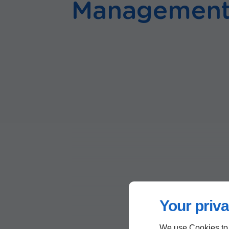
Management 
Your priva
We use Cookies to