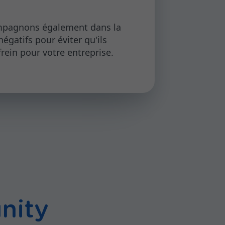
pagnons également dans la
négatifs pour éviter qu'ils
rein pour votre entreprise.
nity