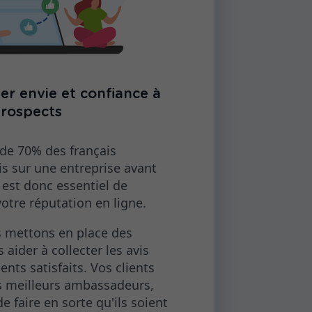
r envie et confiance à
prospects
 de 70% des français
is sur une entreprise avant
l est donc essentiel de
otre réputation en ligne.
 mettons en place des
 aider à collecter les avis
ients satisfaits. Vos clients
s meilleurs ambassadeurs,
de faire en sorte qu'ils soient