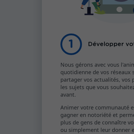
Développer vot
Nous gérons avec vous l'ani
quotidienne de vos réseaux 
partager vos actualités, vos 
les sujets que vous souhaite
avant.
Animer votre communauté es
gagner en notoriété et perme
plus de gens de connaître vo
ou simplement leur donner en