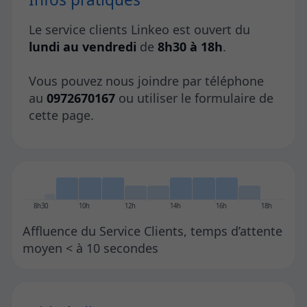
Le service clients Linkeo est ouvert du
lundi au vendredi
de
8h30 à 18h
.
Vous pouvez nous joindre par téléphone
au
0972670167
ou utiliser le formulaire de
cette page.
8h30
10h
12h
14h
16h
18h
Affluence du Service Clients, temps d’attente
moyen < à 10 secondes